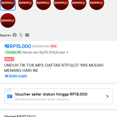
Bagikan:
RP15.000
RP200.000
90%
Mulai dari Rp55.500/bulan
Cicilan 0%
Sisa 1
UNDUH TIK TOK MP3: DAFTAR RTP SLOT 98% MUDAH
MENANG HARI INI
Gratis ongkir
Voucher seller diskon hingga RP15.000
Ada 59 promo/voucher seller untukmu.
Variasi:
NKPT1502