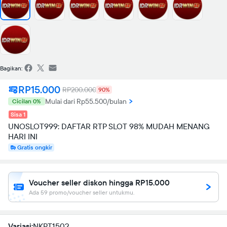
Bagikan:
RP15.000
RP200.000
90%
Mulai dari Rp55.500/bulan
Cicilan 0%
Sisa 1
UNOSLOT999: DAFTAR RTP SLOT 98% MUDAH MENANG
HARI INI
Gratis ongkir
Voucher seller diskon hingga RP15.000
Ada 59 promo/voucher seller untukmu.
Variasi:
NKPT1502