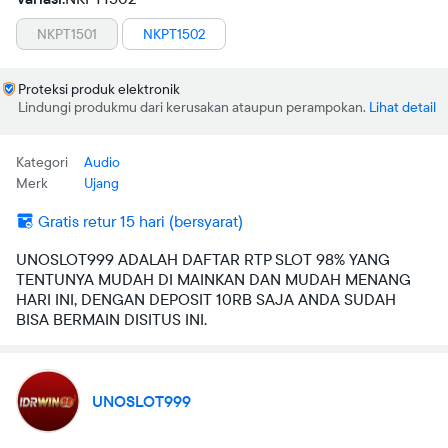
NKPT1501
NKPT1502
Proteksi produk elektronik
Lindungi produkmu dari kerusakan ataupun perampokan.
Lihat detail
Kategori
Audio
Merk
Ujang
Gratis retur 15 hari (bersyarat)
UNOSLOT999 ADALAH DAFTAR RTP SLOT 98% YANG
TENTUNYA MUDAH DI MAINKAN DAN MUDAH MENANG
HARI INI, DENGAN DEPOSIT 10RB SAJA ANDA SUDAH
BISA BERMAIN DISITUS INI.
UNOSLOT999