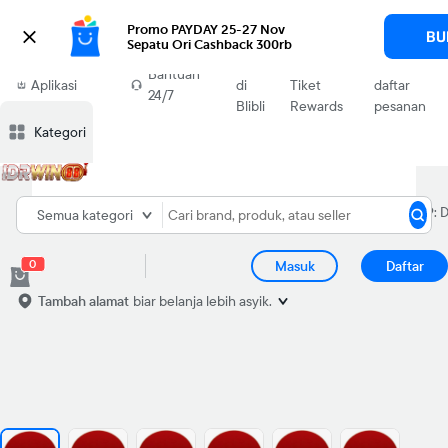
Promo PAYDAY 25-27 Nov

BU
Sepatu Ori Cashback 300rb
Deskripsi
Ulasan
Diskusi
Rekomendasi
Lapor
Download
Jual
Blibli
Cek
Bantuan
Aplikasi
di
Tiket
daftar
24/7
Blibli
Blibli
Rewards
pesanan
Kategori
Peralatan
Active
Home
Audio
Speaker
Semua kategori
Elektronik
Speaker
0
Masuk
Daftar
Tambah alamat
biar belanja lebih asyik.