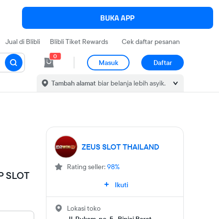
BUKA APP
Jual di Blibli
Blibli Tiket Rewards
Cek daftar pesanan
0
Masuk
Daftar
Tambah alamat
biar belanja lebih asyik.
ZEUS SLOT THAILAND
Rating seller:
98%
P SLOT
Ikuti
Lokasi toko