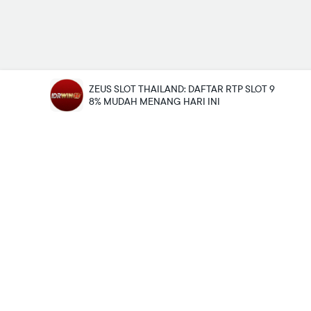
ZEUS SLOT THAILAND: DAFTAR RTP SLOT 9
8% MUDAH MENANG HARI INI