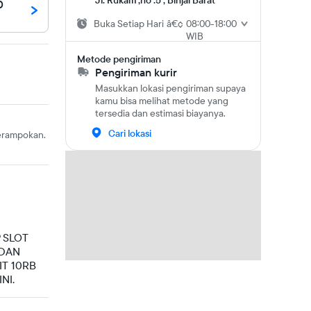
Jl. Rukam ,no .5 , Binjai Barat
0
Buka
Setiap Hari
â€¢
08:00-18:00
WIB
Metode pengiriman
Pengiriman kurir
Masukkan lokasi pengiriman supaya
kamu bisa melihat metode yang
tersedia dan estimasi biayanya.
Cari lokasi
erampokan.
 SLOT
 DAN
T 10RB
NI.