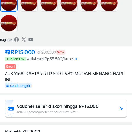
Bagikan:
RP15.000
RP200.000
90%
Mulai dari Rp55.500/bulan
Cicilan 0%
Sisa 1
ZUKA168: DAFTAR RTP SLOT 98% MUDAH MENANG HARI
INI
Gratis ongkir
Voucher seller diskon hingga RP15.000
Ada 59 promo/voucher seller untukmu.
Variasi:
NKPT1502